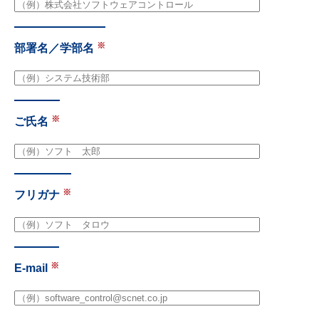
部署名／学部名
ご氏名
フリガナ
E-mail