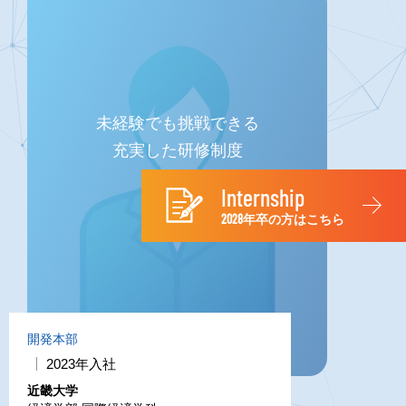
未経験でも挑戦できる
充実した研修制度
Internship
2028年卒の方はこちら
開発本部
2023年入社
近畿大学