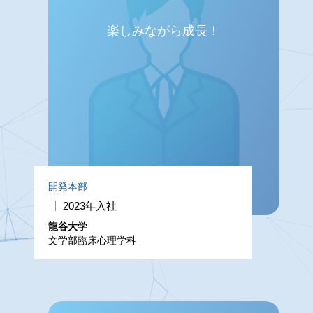
楽しみながら成長！
開発本部
2023年入社
龍谷大学
文学部臨床心理学科