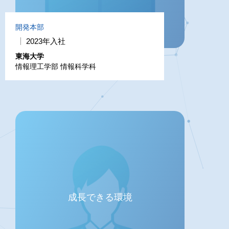
開発本部
2023年入社
東海大学
情報理工学部 情報科学科
成長できる環境