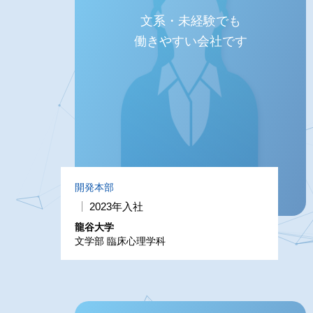
文系・未経験でも
働きやすい会社です
開発本部
2023年入社
龍谷大学
文学部 臨床心理学科