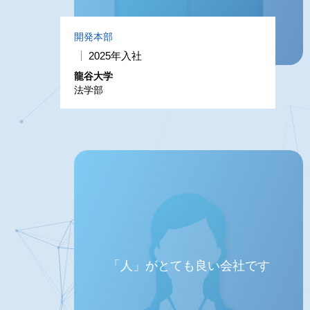
開発本部
2025年入社
龍谷大学
法学部
「人」がとても良い会社です