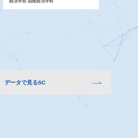
経済学部 国際経済学科
データで見るSC