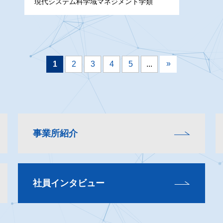
現代システム科学域マネジメント学類
»
1
2
3
4
5
...
事業所紹介
社員インタビュー