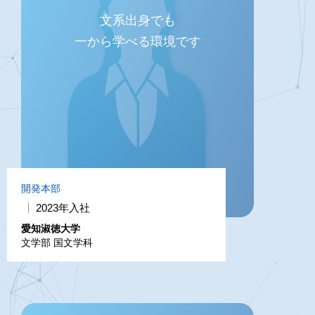
文系出身でも
一から学べる環境です
開発本部
2023年入社
愛知淑徳大学
文学部 国文学科