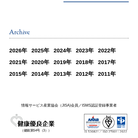
Archive
2026
2025
2024
2023
2022
2021
2020
2019
2018
2017
2015
2014
2013
2012
2011
情報サービス産業協会（JISA)会員／ISMS認証登録事業者
（健銀第54号（3））