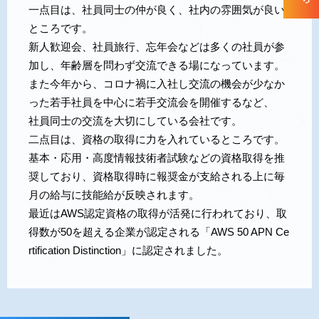
一点目は、社員同士の仲が良く、社内の雰囲気が良い
ところです。
新人歓迎会、社員旅行、忘年会などは多くの社員が参
加し、年齢層を問わず交流できる場になっています。
また今年から、コロナ禍に入社し交流の機会が少なか
った若手社員を中心に若手交流会を開催するなど、
社員同士の交流を大切にしている会社です。
二点目は、資格の取得に力を入れているところです。
基本・応用・高度情報技術者試験などの資格取得を推
奨しており、資格取得時に報奨金が支給される上に毎
月の給与に技能給が反映されます。
最近はAWS認定資格の取得が活発に行われており、取
得数が50を超える企業が認定される「AWS 50 APN Ce
rtification Distinction」に認定されました。