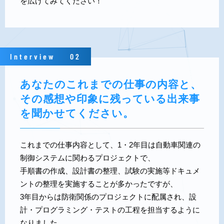
を広げてみてください！
Interview
02
あなたのこれまでの仕事の内容と、
その感想や印象に残っている出来事
を聞かせてください。
これまでの仕事内容として、1・2年目は自動車関連の
制御システムに関わるプロジェクトで、
手順書の作成、設計書の整理、試験の実施等ドキュメ
ントの整理を実施することが多かったですが、
3年目からは防衛関係のプロジェクトに配属され、設
計・プログラミング・テストの工程を担当するように
なりました。