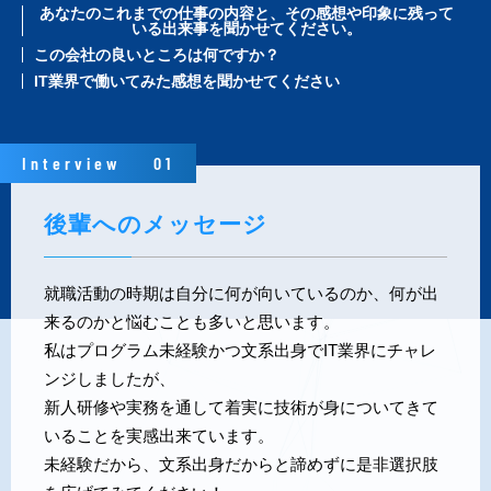
あなたのこれまでの仕事の内容と、その感想や印象に残って
いる出来事を聞かせてください。
この会社の良いところは何ですか？
IT業界で働いてみた感想を聞かせてください
Interview
01
後輩へのメッセージ
就職活動の時期は自分に何が向いているのか、何が出
来るのかと悩むことも多いと思います。
私はプログラム未経験かつ文系出身でIT業界にチャレ
ンジしましたが、
新人研修や実務を通して着実に技術が身についてきて
いることを実感出来ています。
未経験だから、文系出身だからと諦めずに是非選択肢