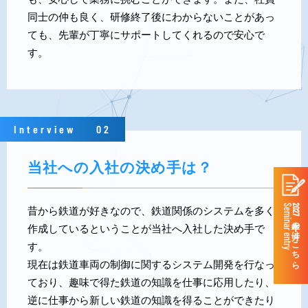
同士の仲も良く、研修終了後にわからないことがあっ
ても、先輩が丁寧にサポートしてくれるので安心で
す。
Interview
02
当社への入社の決め手は？
Seminar entry
2027年卒の方はこちら
昔から鉄道が好きなので、鉄道関係のシステムを多く
作成しているということが当社へ入社した決め手で
す。
現在は鉄道車両の制御に関するシステム開発を行なっ
ており、趣味で得た鉄道の知識を仕事に応用したり、
逆に仕事から新しい鉄道の知識を得ることができたり