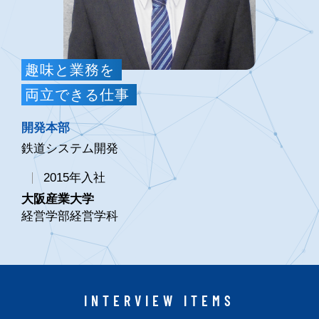
趣味と業務を
両立できる仕事
開発本部
鉄道システム開発
2015年入社
大阪産業大学
経営学部経営学科
INTERVIEW ITEMS