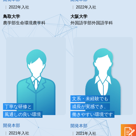
2022年入社
2022年入社
鳥取大学
大阪大学
農学部生命環境農学科
外国語学部外国語学科
文系・未経験でも
丁寧な研修と
成長が実感でき、
風通しの良い環境
働きやすい環境です
開発本部
開発本部
2021年入社
2021年入社