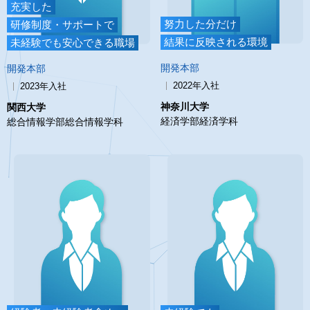
充実した
努力した分だけ
研修制度・サポートで
結果に反映される環境
未経験でも安心できる職場
開発本部
開発本部
2022年入社
2023年入社
神奈川大学
関西大学
経済学部経済学科
総合情報学部総合情報学科