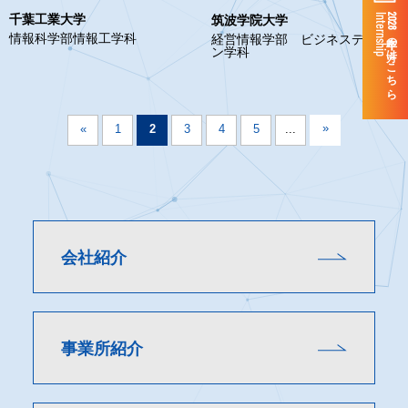
Internship
2028年卒の方はこちら
千葉工業大学
筑波学院大学
情報科学部情報工学科
経営情報学部 ビジネスデザイ
ン学科
»
«
1
2
3
4
5
...
会社紹介
事業所紹介