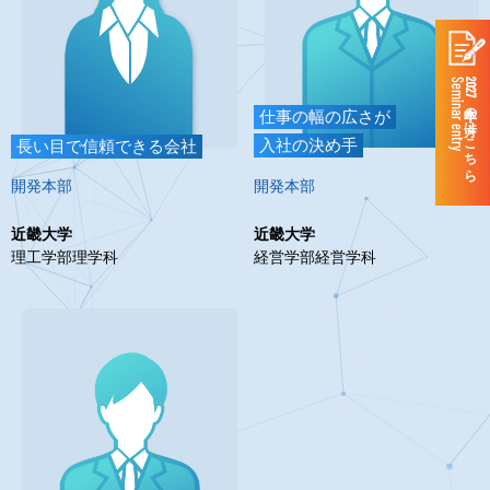
Seminar entry
2027年卒の方はこちら
仕事の幅の広さが
入社の決め手
長い目で信頼できる会社
開発本部
開発本部
近畿大学
近畿大学
経営学部経営学科
理工学部理学科