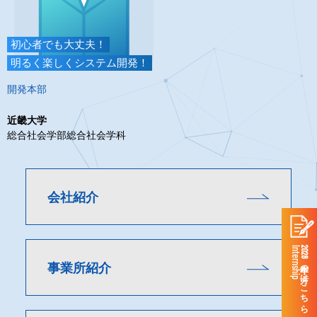
初心者でも大丈夫！
明るく楽しくシステム開発！
開発本部
近畿大学
総合社会学部総合社会学科
会社紹介
Internship
2028年卒の方はこちら
事業所紹介