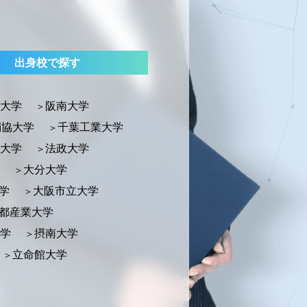
出身校で探す
大学
阪南大学
獨協大学
千葉工業大学
大学
法政大学
大分大学
学
大阪市立大学
都産業大学
学
摂南大学
立命館大学