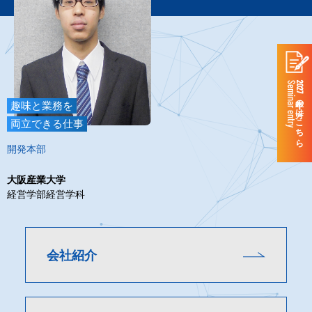
Seminar entry
2027年卒の方はこちら
趣味と業務を
両立できる仕事
開発本部
大阪産業大学
経営学部経営学科
会社紹介